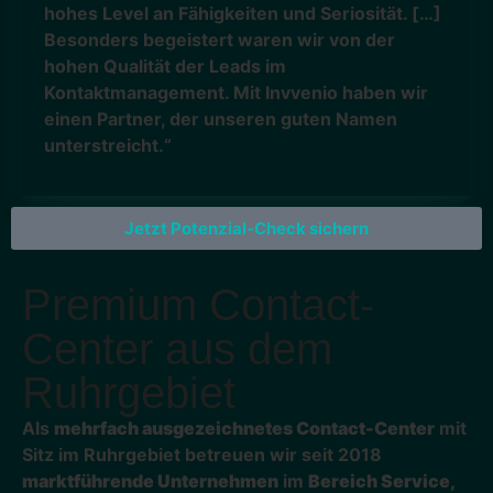
hohes Level an Fähigkeiten und Seriosität. […]
Besonders begeistert waren wir von der
hohen Qualität der Leads im
Kontaktmanagement. Mit Invvenio haben wir
einen Partner, der unseren guten Namen
unterstreicht.“
Jetzt Potenzial-Check sichern
Premium
Contact-
Center aus dem
Ruhrgebiet​
Als
mehrfach ausgezeichnetes Contact-Center
mit
Sitz im Ruhrgebiet betreuen wir seit 2018
marktführende Unternehmen
im
Bereich Service,