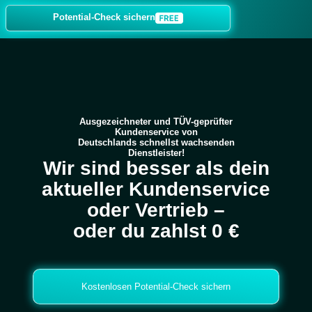
Potential-Check sichern
Ausgezeichneter
und
TÜV-geprüfter
Kundenservice von
Deutschlands schnellst wachsenden
Dienstleister!
Wir sind besser als dein
aktueller Kundenservice
oder Vertrieb –
oder du zahlst 0 €
Kostenlosen Potential-Check sichern