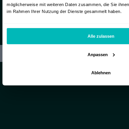
möglicherweise mit weiteren Daten zusammen, die Sie ihnen b
Zusätzliche Informationen, die für uns wichtig
im Rahmen Ihrer Nutzung der Dienste gesammelt haben.
sein könnten
Alle zulassen
Jetzt absenden und Potential-Check sichern
Anpassen
Ablehnen