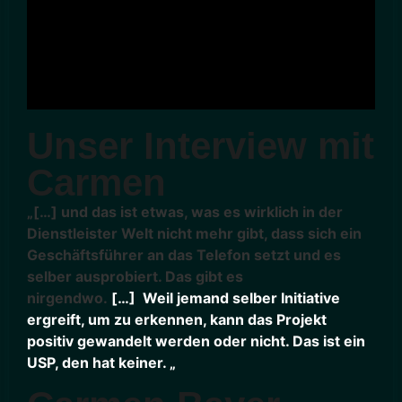
Unser Interview mit
Carmen
„[…] und das ist etwas, was es wirklich in der
Dienstleister Welt nicht mehr gibt, dass sich ein
Geschäftsführer an das Telefon setzt und es
selber ausprobiert. Das gibt es
nirgendwo.
[…]
Weil jemand selber Initiative
ergreift, um zu erkennen, kann das Projekt
positiv gewandelt werden oder nicht. Das ist ein
USP, den hat keiner. „