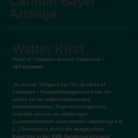
Carmen Bayer-
Arteaga
Walter Kirst
Head of Telesales Access Outbound –
1&1 Versatel
„In meiner Tätigkeit bei 1&1 als Head of
Telesales – Projektmanagement habe ich
selten ein so willensstarkes und
enthusiastisches Team kennengelernt,
welches mich in der bisherigen
Zusammenarbeit ausnahmslos überzeugt hat.
[…]
Besonders durch die ausgeprägte
Expertise in der B2B-Kundengewinnung